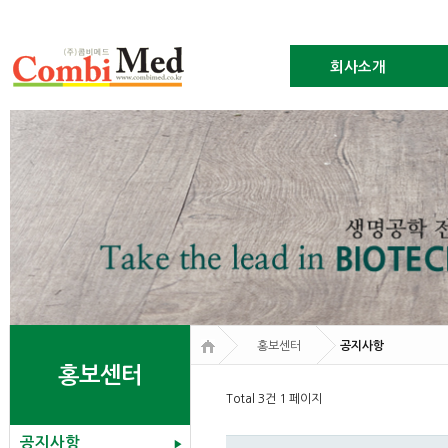
회사소개
홍보센터
공지사항
홍보센터
Total 3건
1 페이지
공지사항
▶