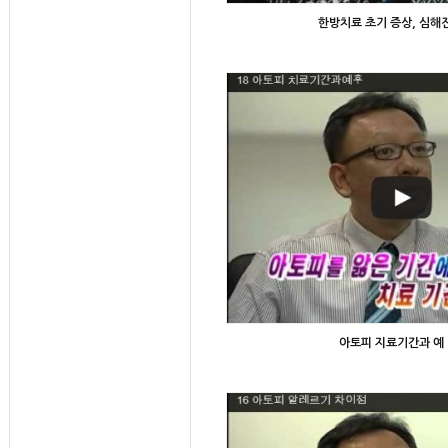
한방치료 초기 증상, 심해
아토피 지료기간과 예