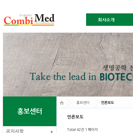
회사소개
홍보센터
언론보도
홍보센터
언론보도
Total 42건
1 페이지
공지사항
▶