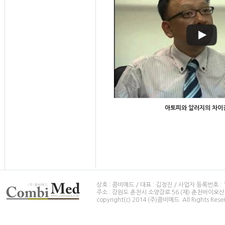
아토피와 알러지의 차이
상호 : 콤비메드 / 대표 : 김정진 / 사업자 등록번호 : 114-8
주소 : 강원도 춘천시 소양강로 56 (재) 춘천바이오산업
copyright(c) 2014 (주)콤비메드 All Rights Rese